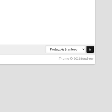
Theme © 2016 iAndrew