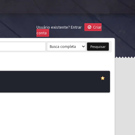
Usuário existente?
Entrar
Criar
conta