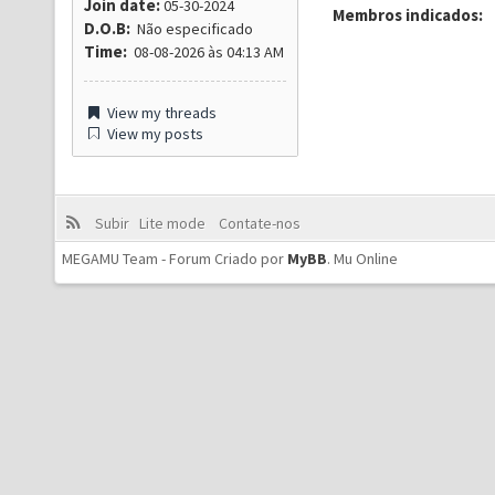
Join date:
05-30-2024
Membros indicados:
D.O.B:
Não especificado
Time:
08-08-2026 às 04:13 AM
View my threads
View my posts
Subir
Lite mode
Contate-nos
MEGAMU Team - Forum Criado por
MyBB
.
Mu Online