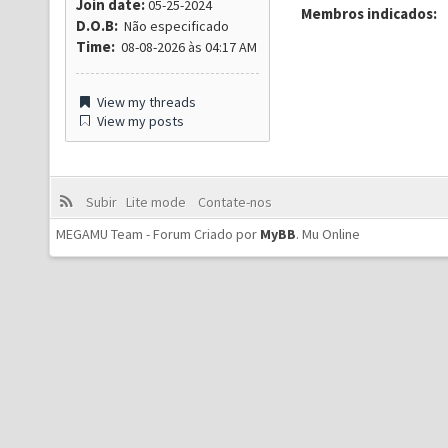
Join date:
05-25-2024
Membros indicados:
D.O.B:
Não especificado
Time:
08-08-2026 às 04:17 AM
View my threads
View my posts
Subir
Lite mode
Contate-nos
MEGAMU Team - Forum Criado por
MyBB
.
Mu Online