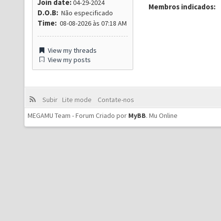
Join date:
04-29-2024
Membros indicados:
D.O.B:
Não especificado
Time:
08-08-2026 às 07:18 AM
View my threads
View my posts
Subir
Lite mode
Contate-nos
MEGAMU Team - Forum Criado por
MyBB
.
Mu Online