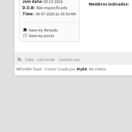
Join date:
03-12-2024
Membros indicados:
D.O.B:
Não especificado
Time:
08-07-2026 às 03:30 AM
View my threads
View my posts
Subir
Lite mode
Contate-nos
MEGAMU Team - Forum Criado por
MyBB
.
Mu Online