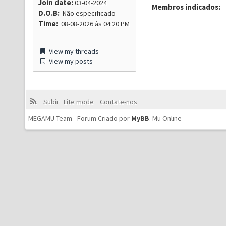
Join date:
03-04-2024
Membros indicados:
D.O.B:
Não especificado
Time:
08-08-2026 às 04:20 PM
View my threads
View my posts
Subir
Lite mode
Contate-nos
MEGAMU Team - Forum Criado por
MyBB
.
Mu Online