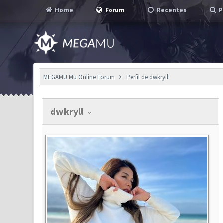
Home
Forum
Recentes
P
MEGAMU Mu Online Forum
Perfil de dwkryll
dwkryll