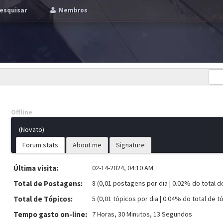
esquisar
Membros
Offline
(Novato)
Forum stats
About me
Signature
Última visita:
02-14-2024, 04:10 AM
Total de Postagens:
8 (0,01 postagens por dia | 0.02% do total 
Total de Tópicos:
5 (0,01 tópicos por dia | 0.04% do total de t
Tempo gasto on-line:
7 Horas, 30 Minutos, 13 Segundos