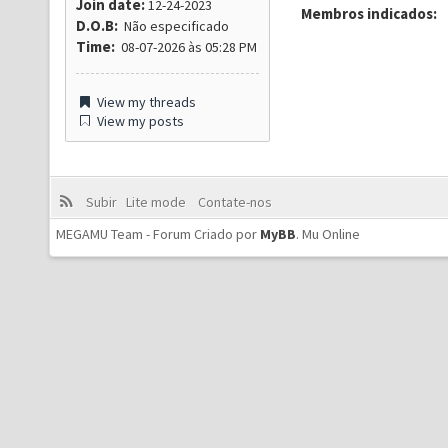
Join date:
12-24-2023
Membros indicados:
D.O.B:
Não especificado
Time:
08-07-2026 às 05:28 PM
View my threads
View my posts
Subir
Lite mode
Contate-nos
MEGAMU Team - Forum Criado por
MyBB
.
Mu Online