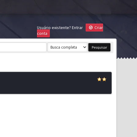
Usuário existente?
Entrar
Criar
conta