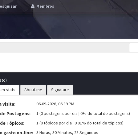
esquisar
Membros
ato)
um stats
About me
Signature
 visita:
06-09-2026, 06:39 PM
 de Postagens:
1 (0 postagens por dia | 0% do total de postagens)
 de Tópicos:
1 (0 tópicos por dia | 0.01% do total de tópicos)
 gasto on-line:
3 Horas, 30 Minutos, 28 Segundos