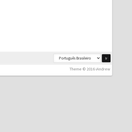
Theme © 2016 iAndrew