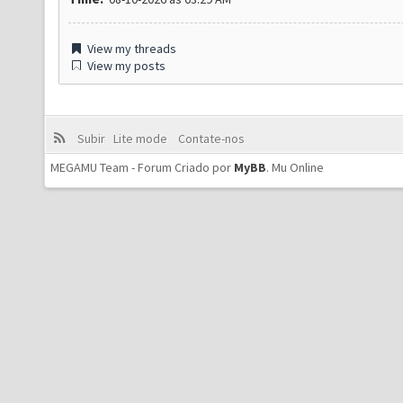
View my threads
View my posts
Subir
Lite mode
Contate-nos
MEGAMU Team - Forum Criado por
MyBB
.
Mu Online