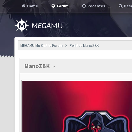
Home
Forum
Recentes
Pesq
MEGAMU Mu Online Forum
Perfil de ManoZBK
ManoZBK