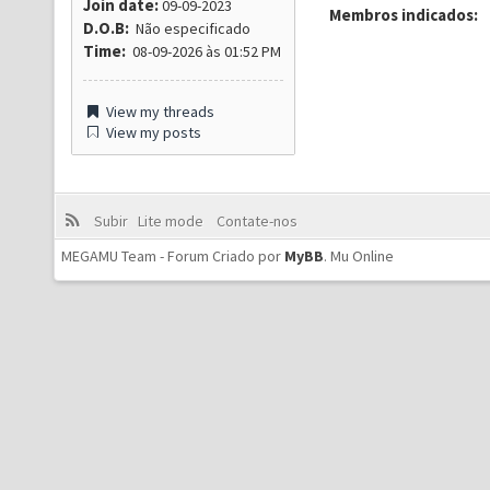
Join date:
09-09-2023
Membros indicados:
D.O.B:
Não especificado
Time:
08-09-2026 às 01:52 PM
View my threads
View my posts
Subir
Lite mode
Contate-nos
MEGAMU Team - Forum Criado por
MyBB
.
Mu Online