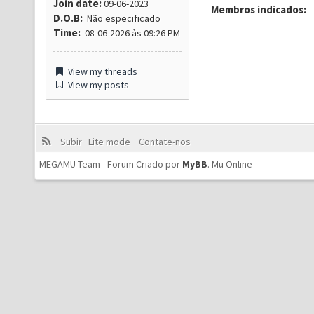
Join date:
09-06-2023
Membros indicados:
D.O.B:
Não especificado
Time:
08-06-2026 às 09:26 PM
View my threads
View my posts
Subir
Lite mode
Contate-nos
MEGAMU Team - Forum Criado por
MyBB
.
Mu Online