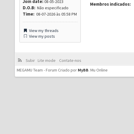
Join date:
08-05-2023
Membros indicados:
D.O.B:
Não especificado
Time:
08-07-2026 às 05:58 PM
View my threads
View my posts
Subir
Lite mode
Contate-nos
MEGAMU Team - Forum Criado por
MyBB
.
Mu Online