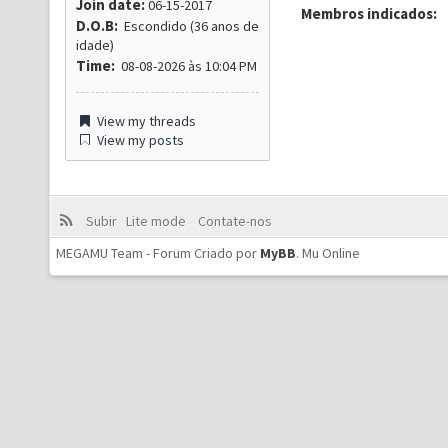
Join date:
06-15-2017
Membros indicados:
D.O.B:
Escondido (36 anos de
idade)
Time:
08-08-2026 às 10:04 PM
View my threads
View my posts
Subir
Lite mode
Contate-nos
MEGAMU Team - Forum Criado por
MyBB
.
Mu Online