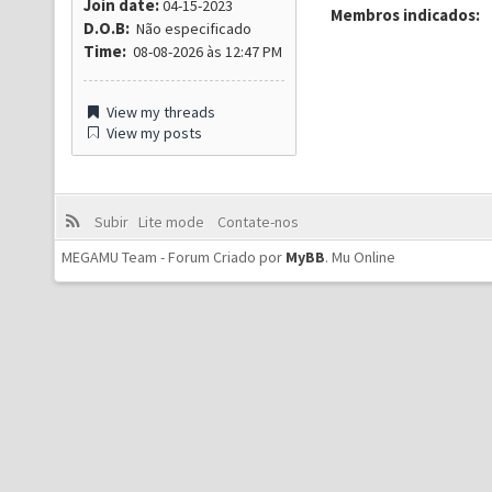
Join date:
04-15-2023
Membros indicados:
D.O.B:
Não especificado
Time:
08-08-2026 às 12:47 PM
View my threads
View my posts
Subir
Lite mode
Contate-nos
MEGAMU Team - Forum Criado por
MyBB
.
Mu Online