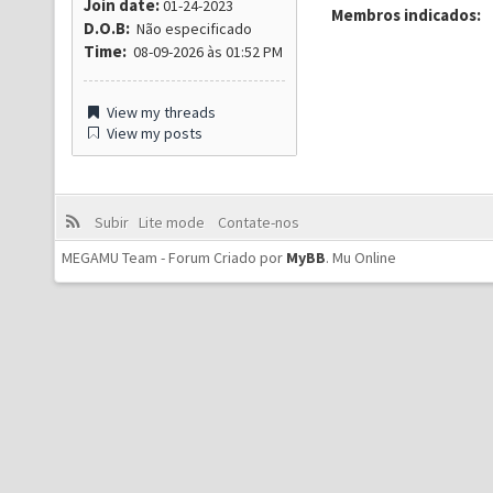
Join date:
01-24-2023
Membros indicados:
D.O.B:
Não especificado
Time:
08-09-2026 às 01:52 PM
View my threads
View my posts
Subir
Lite mode
Contate-nos
MEGAMU Team - Forum Criado por
MyBB
.
Mu Online