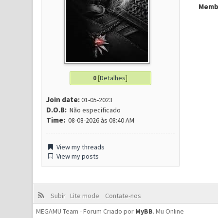
Membr
0
[
Detalhes
]
Join date:
01-05-2023
D.O.B:
Não especificado
Time:
08-08-2026 às 08:40 AM
View my threads
View my posts
Subir
Lite mode
Contate-nos
MEGAMU Team - Forum Criado por
MyBB
.
Mu Online