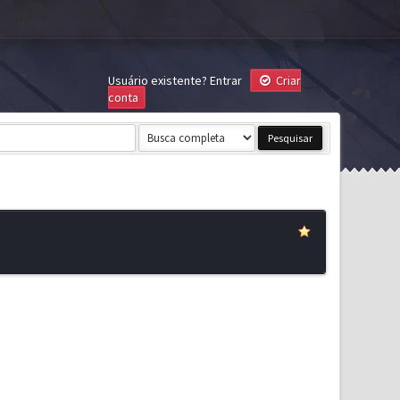
Usuário existente?
Entrar
Criar
conta