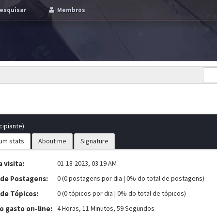
esquisar
Membros
cipiante)
um stats
About me
Signature
 visita:
01-18-2023, 03:19 AM
 de Postagens:
0 (0 postagens por dia | 0% do total de postagens)
 de Tópicos:
0 (0 tópicos por dia | 0% do total de tópicos)
 gasto on-line:
4 Horas, 11 Minutos, 59 Segundos