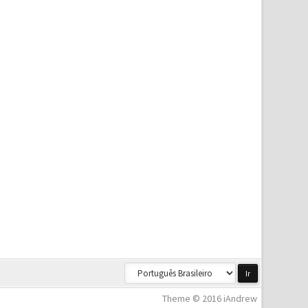
Theme © 2016 iAndrew