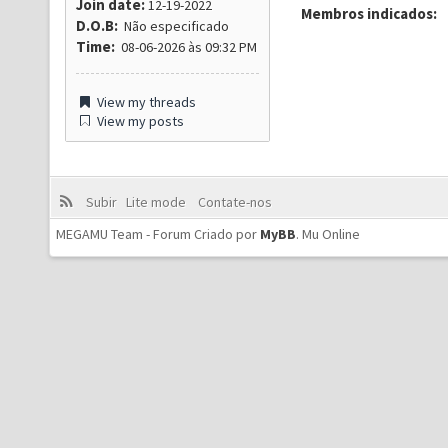
Join date:
12-19-2022
Membros indicados:
D.O.B:
Não especificado
Time:
08-06-2026 às 09:32 PM
View my threads
View my posts
Subir
Lite mode
Contate-nos
MEGAMU Team - Forum Criado por
MyBB
.
Mu Online