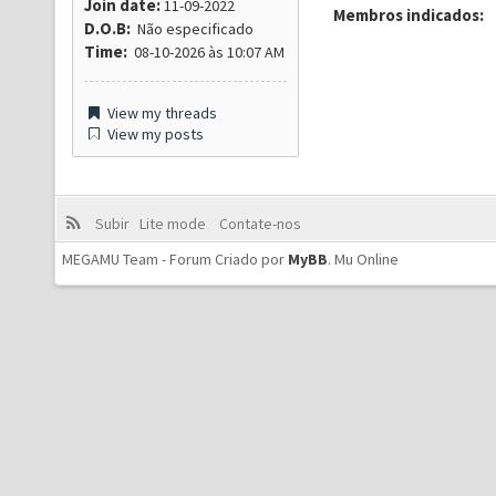
Join date:
11-09-2022
Membros indicados:
D.O.B:
Não especificado
Time:
08-10-2026 às 10:07 AM
View my threads
View my posts
Subir
Lite mode
Contate-nos
MEGAMU Team - Forum Criado por
MyBB
.
Mu Online