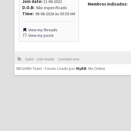
Join date:
11-06-2022
Membros indicados:
D.O.B:
Não especificado
Time:
08-06-2026 às 03:59 AM
View my threads
View my posts
Subir
Lite mode
Contate-nos
MEGAMU Team - Forum Criado por
MyBB
.
Mu Online