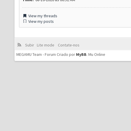
View my threads
View my posts
Subir
Lite mode
Contate-nos
MEGAMU Team - Forum Criado por
MyBB
.
Mu Online