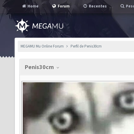
Home
Forum
Recentes
Pesq
MEGAMU Mu Online Forum
Perfil de Penis30cm
Penis30cm