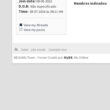
Join date:
09-05-2022
Membros indicados:
D.O.B:
Não especificado
Time:
08-07-2026 às 06:11 AM
View my threads
View my posts
Subir
Lite mode
Contate-nos
MEGAMU Team - Forum Criado por
MyBB
.
Mu Online