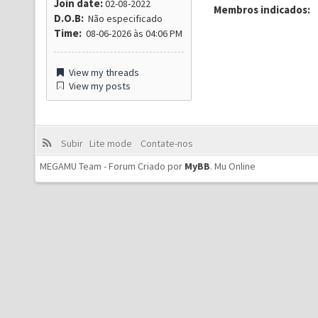
Join date:
02-08-2022
Membros indicados:
D.O.B:
Não especificado
Time:
08-06-2026 às 04:06 PM
View my threads
View my posts
Subir
Lite mode
Contate-nos
MEGAMU Team - Forum Criado por
MyBB
.
Mu Online