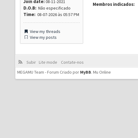
Join date:
08-11-2021
Membros indicados:
D.O.B:
Não especificado
Time:
08-07-2026 às 05:57 PM
View my threads
View my posts
Subir
Lite mode
Contate-nos
MEGAMU Team - Forum Criado por
MyBB
.
Mu Online