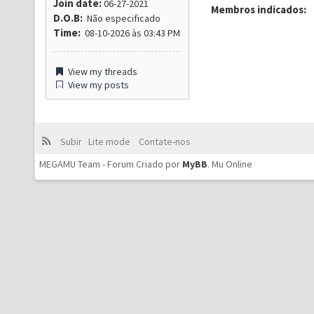
Join date:
06-27-2021
Membros indicados:
D.O.B:
Não especificado
Time:
08-10-2026 às 03:43 PM
View my threads
View my posts
Subir
Lite mode
Contate-nos
MEGAMU Team - Forum Criado por
MyBB
.
Mu Online