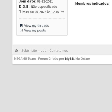
Join date:
03-22-2021
Membros indicados:
D.O.B:
Não especificado
Time:
08-07-2026 às 12:45 PM
View my threads
View my posts
Subir
Lite mode
Contate-nos
MEGAMU Team - Forum Criado por
MyBB
.
Mu Online