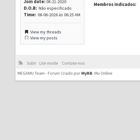
Join date:
08-21-2020
Membros indicados:
D.O.B:
Não especificado
Time:
08-06-2026 às 06:25 AM
View my threads
View my posts
Subir
Lite mode
Contate-nos
MEGAMU Team - Forum Criado por
MyBB
.
Mu Online