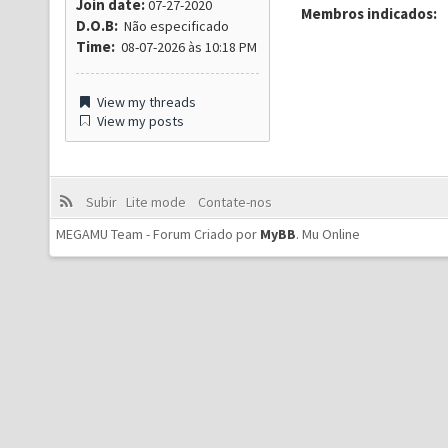
Join date:
07-27-2020
Membros indicados:
D.O.B:
Não especificado
Time:
08-07-2026 às 10:18 PM
View my threads
View my posts
Subir
Lite mode
Contate-nos
MEGAMU Team - Forum Criado por
MyBB
.
Mu Online