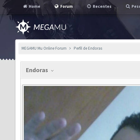
Home
Forum
Recentes
Pesq
MEGAMU Mu Online Forum
Perfil de Endoras
Endoras