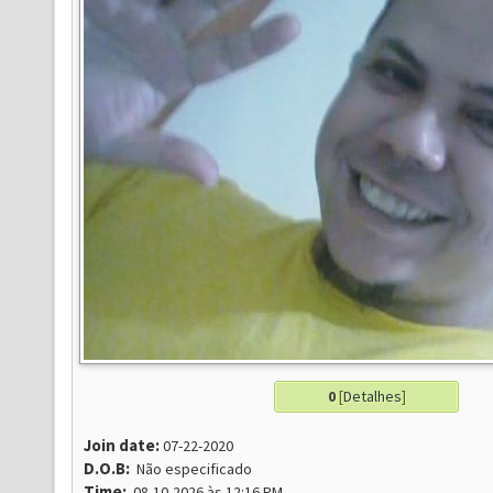
0
[
Detalhes
]
Join date:
07-22-2020
D.O.B:
Não especificado
Time:
08-10-2026 às 12:16 PM