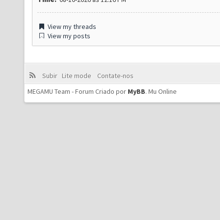
View my threads
View my posts
Subir
Lite mode
Contate-nos
MEGAMU Team - Forum Criado por
MyBB
.
Mu Online