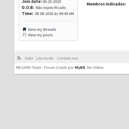
Join date:
06-25-2020
Membros indicados:
D.O.B:
Não especificado
Time:
08-08-2026 às 09:49 AM
View my threads
View my posts
Subir
Lite mode
Contate-nos
MEGAMU Team - Forum Criado por
MyBB
.
Mu Online