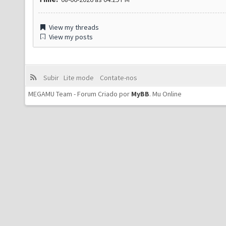
View my threads
View my posts
Subir
Lite mode
Contate-nos
MEGAMU Team - Forum Criado por
MyBB
.
Mu Online