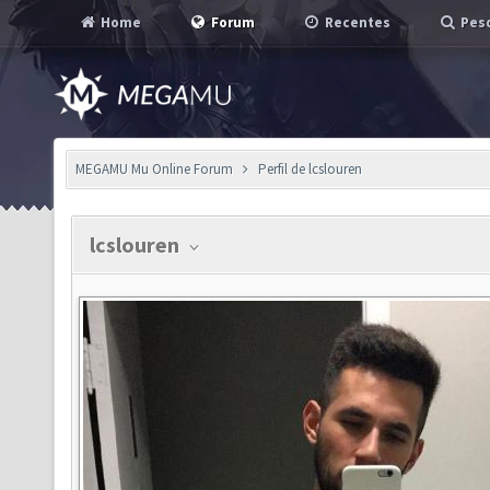
Home
Forum
Recentes
Pesq
MEGAMU Mu Online Forum
Perfil de lcslouren
lcslouren