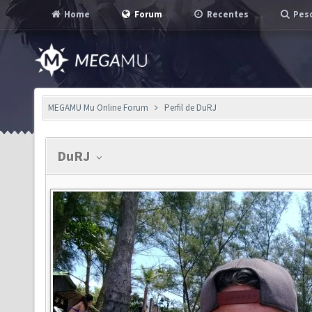
Home
Forum
Recentes
Pesq
MEGAMU Mu Online Forum
Perfil de DuRJ
DuRJ