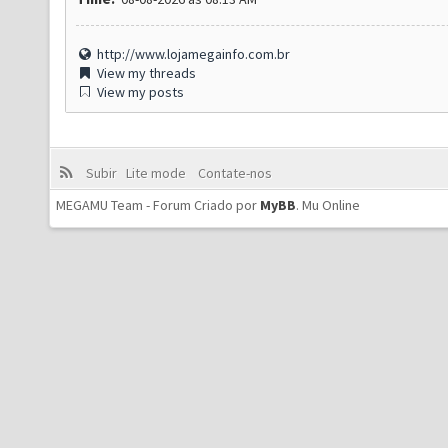
http://www.lojamegainfo.com.br
View my threads
View my posts
Subir
Lite mode
Contate-nos
MEGAMU Team - Forum Criado por
MyBB
.
Mu Online