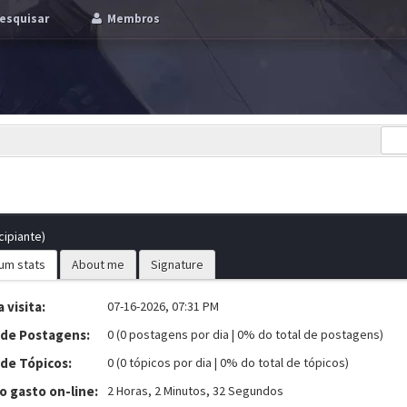
esquisar
Membros
cipiante)
um stats
About me
Signature
 visita:
07-16-2026, 07:31 PM
 de Postagens:
0 (0 postagens por dia | 0% do total de postagens)
 de Tópicos:
0 (0 tópicos por dia | 0% do total de tópicos)
 gasto on-line:
2 Horas, 2 Minutos, 32 Segundos