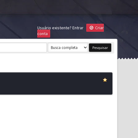
Usuário existente?
Entrar
Criar
conta