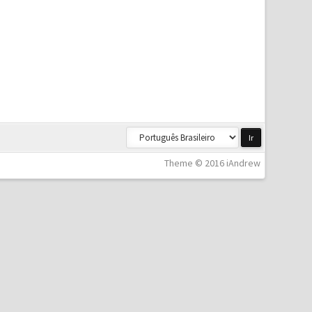
Theme © 2016 iAndrew