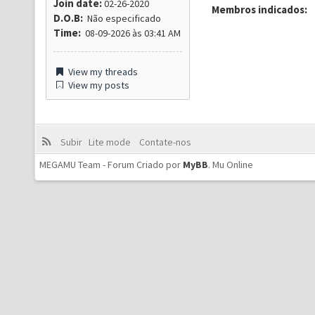
Join date:
02-26-2020
Membros indicados:
D.O.B:
Não especificado
Time:
08-09-2026 às 03:41 AM
View my threads
View my posts
Subir
Lite mode
Contate-nos
MEGAMU Team - Forum Criado por
MyBB
.
Mu Online