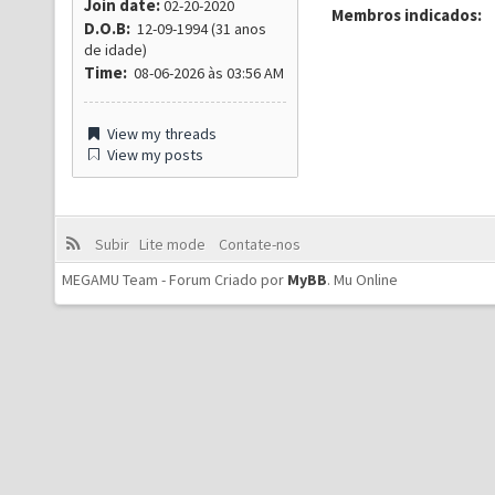
Join date:
02-20-2020
Membros indicados:
D.O.B:
12-09-1994 (31 anos
de idade)
Time:
08-06-2026 às 03:56 AM
View my threads
View my posts
Subir
Lite mode
Contate-nos
MEGAMU Team - Forum Criado por
MyBB
.
Mu Online