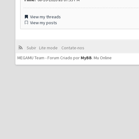
View my threads
View my posts
Subir
Lite mode
Contate-nos
MEGAMU Team - Forum Criado por
MyBB
.
Mu Online