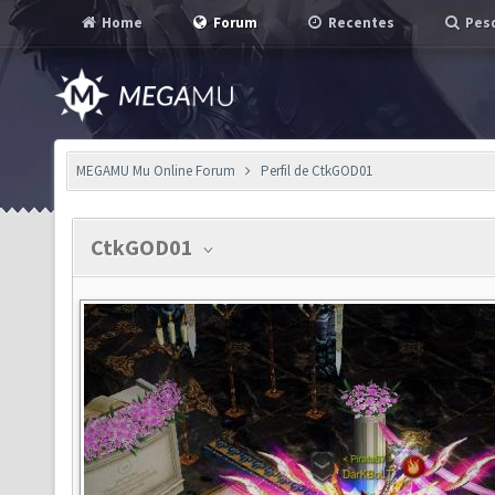
Home
Forum
Recentes
Pesq
MEGAMU Mu Online Forum
Perfil de CtkGOD01
CtkGOD01