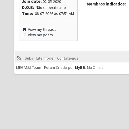
Join date:
02-05-2020
Membros indicados:
D.O.B:
Não especificado
Time:
08-07-2026 às 07:51 AM
View my threads
View my posts
Subir
Lite mode
Contate-nos
MEGAMU Team - Forum Criado por
MyBB
.
Mu Online