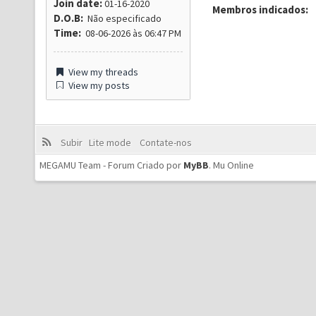
Join date:
01-16-2020
Membros indicados:
D.O.B:
Não especificado
Time:
08-06-2026 às 06:47 PM
View my threads
View my posts
Subir
Lite mode
Contate-nos
MEGAMU Team - Forum Criado por
MyBB
.
Mu Online