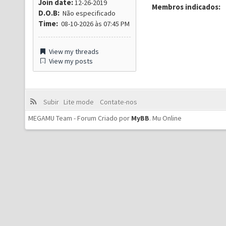
Join date:
12-26-2019
Membros indicados:
D.O.B:
Não especificado
Time:
08-10-2026 às 07:45 PM
View my threads
View my posts
Subir
Lite mode
Contate-nos
MEGAMU Team - Forum Criado por
MyBB
.
Mu Online