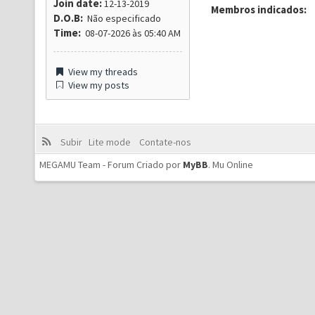
Join date:
12-13-2019
Membros indicados:
D.O.B:
Não especificado
Time:
08-07-2026 às 05:40 AM
View my threads
View my posts
Subir
Lite mode
Contate-nos
MEGAMU Team - Forum Criado por
MyBB
.
Mu Online