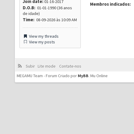
Join date:
01-16-2017
Membros indicados:
D.O.B:
01-01-1990 (36 anos
de idade)
Time:
08-09-2026 às 10:09 AM
View my threads
View my posts
Subir
Lite mode
Contate-nos
MEGAMU Team - Forum Criado por
MyBB
.
Mu Online