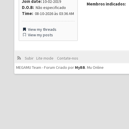
Join date:
10-02-2019
Membros indicados:
D.O.B:
Não especificado
Time:
08-10-2026 às 03:36 AM
View my threads
View my posts
Subir
Lite mode
Contate-nos
MEGAMU Team - Forum Criado por
MyBB
.
Mu Online