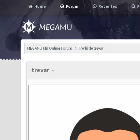
Home
Forum
Recentes
P
MEGAMU Mu Online Forum
Perfil de trevar
trevar