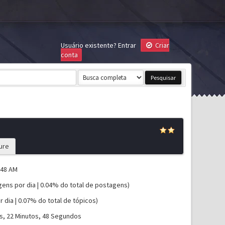
Usuário existente?
Entrar
Criar
conta
ure
:48 AM
gens por dia | 0.04% do total de postagens)
r dia | 0.07% do total de tópicos)
as, 22 Minutos, 48 Segundos