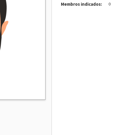
Membros indicados:
0