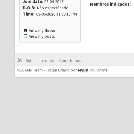
Join date:
08-04-2019
Membros indicados:
D.O.B:
Não especificado
Time:
08-06-2026 às 09:15 PM
View my threads
View my posts
Subir
Lite mode
Contate-nos
MEGAMU Team - Forum Criado por
MyBB
.
Mu Online