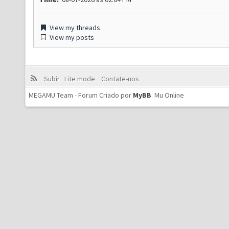
View my threads
View my posts
Subir
Lite mode
Contate-nos
MEGAMU Team - Forum Criado por
MyBB
.
Mu Online