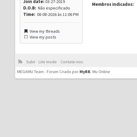
Join date:
03-27-2019
Membros indicados:
D.O.B:
Não especificado
Time:
08-08-2026 às 11:06 PM
View my threads
View my posts
Subir
Lite mode
Contate-nos
MEGAMU Team - Forum Criado por
MyBB
.
Mu Online