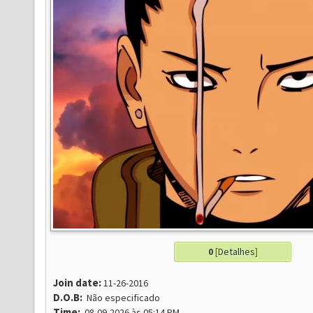
0
[
Detalhes
]
Join date:
11-26-2016
D.O.B:
Não especificado
Time:
08-09-2026 às 05:14 PM