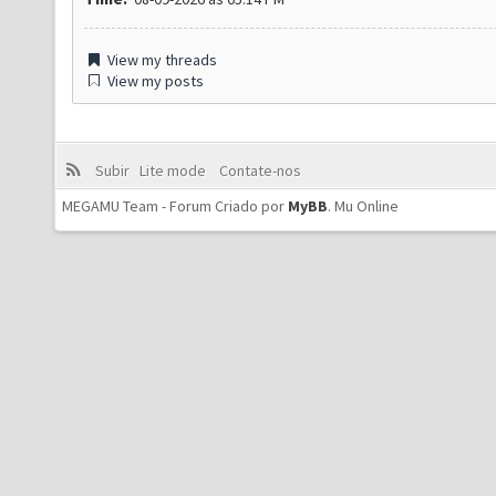
View my threads
View my posts
Subir
Lite mode
Contate-nos
MEGAMU Team - Forum Criado por
MyBB
.
Mu Online