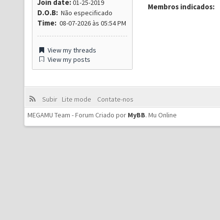
Join date:
01-25-2019
Membros indicados:
D.O.B:
Não especificado
Time:
08-07-2026 às 05:54 PM
View my threads
View my posts
Subir
Lite mode
Contate-nos
MEGAMU Team - Forum Criado por
MyBB
.
Mu Online