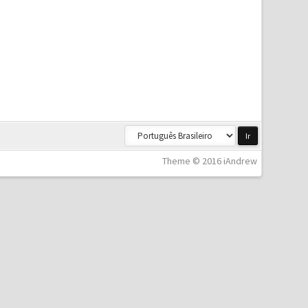
Theme © 2016 iAndrew