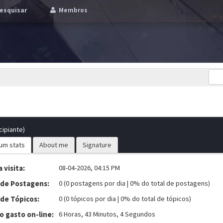
esquisar
Membros
cipiante)
um stats
About me
Signature
 visita:
08-04-2026, 04:15 PM
 de Postagens:
0 (0 postagens por dia | 0% do total de postagens)
 de Tópicos:
0 (0 tópicos por dia | 0% do total de tópicos)
 gasto on-line:
6 Horas, 43 Minutos, 4 Segundos