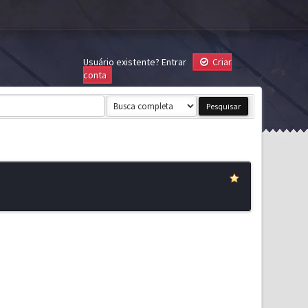
Usuário existente?
Entrar
Criar
conta