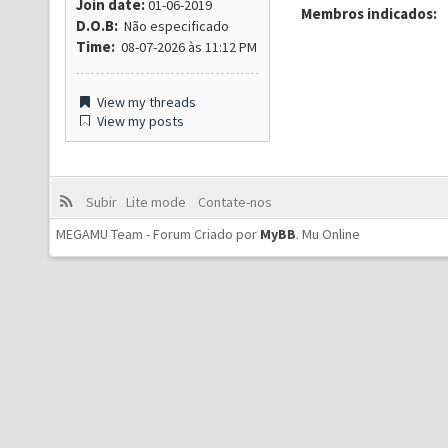
Join date:
01-06-2019
Membros indicados:
D.O.B:
Não especificado
Time:
08-07-2026 às 11:12 PM
View my threads
View my posts
Subir
Lite mode
Contate-nos
MEGAMU Team - Forum Criado por
MyBB
.
Mu Online